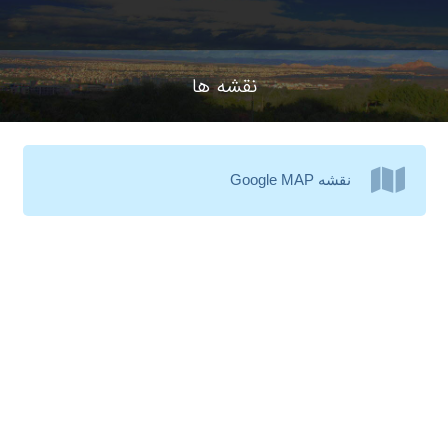
نقشه ها
نقشه Google MAP