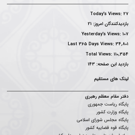
Today's Views:
27
بازدیدکنندگان امروز:
21
Yesterday's Views:
107
Last 365 Days Views:
34,801
Total Views:
110,354
بازدید این صفحه:
143
لینک های مستقیم
دفتر مقام معظم رهبری
پایگاه ریاست جمهوری
پایگاه وزارت کشور
پایگاه مجلس شورای اسلامی
پایگاه قوه قضاییه کشور