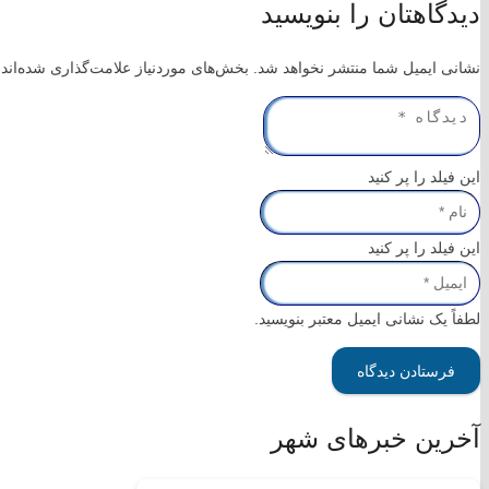
دیدگاهتان را بنویسید
پایگاه مجلس شورای اسلامی
پایگاه قوه قضاییه کشور
نشانی ایمیل شما منتشر نخواهد شد.
بخش‌های موردنیاز علامت‌گذاری شده‌اند
سازمان شهرداری ها و دهیاری های کشور
پایگاه خبری استانداری ایلا
م
سامانه تدارکات الکترونیک دولت
لینک های محلی
این فیلد را پر کنید
فرمانداری شهرستان ملکشاهی
این فیلد را پر کنید
پایگاه آموزش و پرورش استان ایلام
پایگاه بنیاد مسکن استان ایلام
سازمان بازرسی استان ایلام
لطفاً یک نشانی ایمیل معتبر بنویسید.
تماس با
فرستادن دیدگاه
آخرین خبرهای شهر
تلفن تماس
:
۰۸۴۳۳۸۵۲۰۱۳