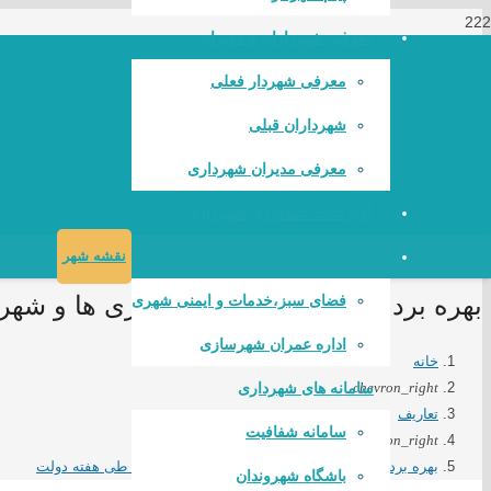
معرفی شهرداران و مدیران
معرفی شهردار فعلی
شهرداران قبلی
معرفی مدیران شهرداری
گزارشات عملکردی شهرداری
شرح خدمات دوایر
نقشه شهر
بهره برداری از 6782 پروژه دهیاری ها و شهرداری ها طی هفته دولت
فضای سبز،خدمات و ایمنی شهری
اداره عمران شهرسازی
خانه
سامانه های شهرداری
chevron_right
تعاریف
سامانه شفافیت
chevron_right
بهره برداری از 6782 پروژه دهیاری ها و شهرداری ها طی هفته دولت
باشگاه شهروندان