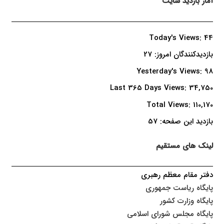
آمار بازدید سایت
Today's Views:
44
بازدیدکنندگان امروز:
27
Yesterday's Views:
98
Last 365 Days Views:
34,750
Total Views:
110,170
بازدید این صفحه:
57
لینک های مستقیم
دفتر مقام معظم رهبری
پایگاه ریاست جمهوری
پایگاه وزارت کشور
پایگاه مجلس شورای اسلامی