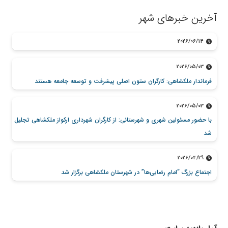
آخرین خبرهای شهر
2026/06/14
2026/05/03
فرماندار ملکشاهی: کارگران ستون اصلی پیشرفت و توسعه جامعه هستند
2026/05/03
با حضور مسئولین شهری و شهرستانی: از کارگران شهرداری ارکواز ملکشاهی تجلیل
شد
2026/04/29
اجتماع بزرگ “امام رضایی‌ها” در شهرستان ملکشاهی برگزار شد