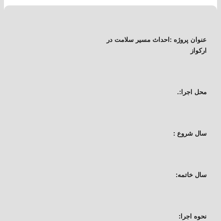
عنوان پروژه :احداث مسیر سلامت در
ارکواز
محل اجرا:.
سال شروع :
سال خاتمه:
نحوه اجرا: