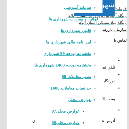
شهردار
سامانه آموزشی
فرمانداری شهرستان ملکشاهی
پایگاه آموزش و پرورش استان ایلام
قوانین و مقررات شهرداری ها
پایگاه بنیاد مسکن استان ایلام
سازمان بازرسی استان ایلام
قانون شهرداری ها
تماس با
آیین نامه مالی شهرداری ها
بخشنامه بودجه 99 شهرداری
بخشنامه بودجه 1400 شهرداری ها
تلفن تماس
:
۰۸۴۳۳۸۵۲۰۱۳
نصب معاملات 99
دورنگار
:
۰۸۴۳۳۸۵۳۲۲۲
حد نصاب معاملات 1400
پست الکترونیک
:
info@arkavaz.ir
عوارض محلی
عوارض محلی97
آدرس شهرداری:ارکواز ملکشاهی،میدان شهرداری
عوارض محلی98