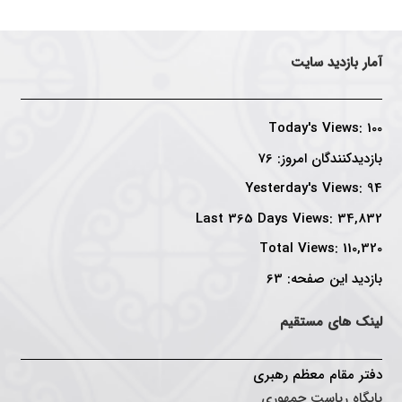
آمار بازدید سایت
Today's Views:
100
بازدیدکنندگان امروز:
76
Yesterday's Views:
94
Last 365 Days Views:
34,832
Total Views:
110,320
بازدید این صفحه:
63
لینک های مستقیم
دفتر مقام معظم رهبری
پایگاه ریاست جمهوری