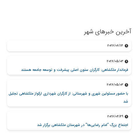
آخرین خبرهای شهر
2026/06/14
2026/05/03
فرماندار ملکشاهی: کارگران ستون اصلی پیشرفت و توسعه جامعه هستند
2026/05/03
با حضور مسئولین شهری و شهرستانی: از کارگران شهرداری ارکواز ملکشاهی تجلیل
شد
2026/04/29
اجتماع بزرگ “امام رضایی‌ها” در شهرستان ملکشاهی برگزار شد