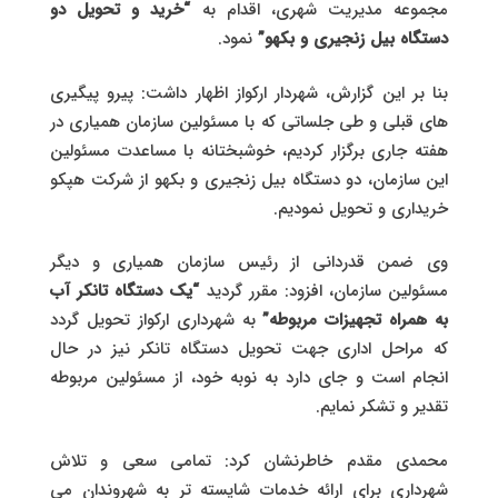
مجموعه مدیریت شهری، اقدام به
“خرید و تحویل دو
دستگاه بیل زنجیری و بکهو”
نمود.
بنا بر این گزارش، شهردار ارکواز اظهار داشت: پیرو پیگیری
های قبلی و طی جلساتی که با مسئولین سازمان همیاری در
هفته جاری برگزار کردیم، خوشبختانه با مساعدت مسئولین
این سازمان، دو دستگاه بیل زنجیری و بکهو از شرکت هپکو
خریداری و تحویل نمودیم.
وی ضمن قدردانی از رئیس سازمان همیاری و دیگر
مسئولین سازمان، افزود: مقرر گردید
“یک دستگاه تانکر آب
به همراه تجهیزات مربوطه”
به شهرداری ارکواز تحویل گردد
که مراحل اداری جهت تحویل دستگاه تانکر نیز در حال
انجام است و جای دارد به نوبه خود، از مسئولین مربوطه
تقدیر و تشکر نمایم.
محمدی مقدم خاطرنشان کرد: تمامی سعی و تلاش
شهرداری برای ارائه خدمات شایسته تر به شهروندان می