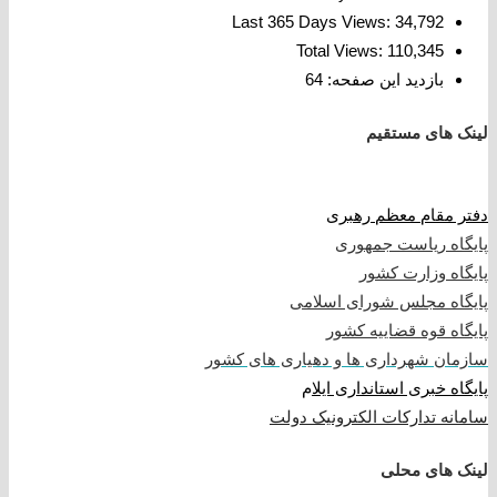
Last 365 Days Views:
34,792
Total Views:
110,345
بازدید این صفحه:
64
لینک های مستقیم
دفتر مقام معظم رهبری
پایگاه ریاست جمهوری
پایگاه وزارت کشور
پایگاه مجلس شورای اسلامی
پایگاه قوه قضاییه کشور
سازمان شهرداری ها و دهیاری های کشور
پایگاه خبری استانداری ایلا
م
سامانه تدارکات الکترونیک دولت
لینک های محلی