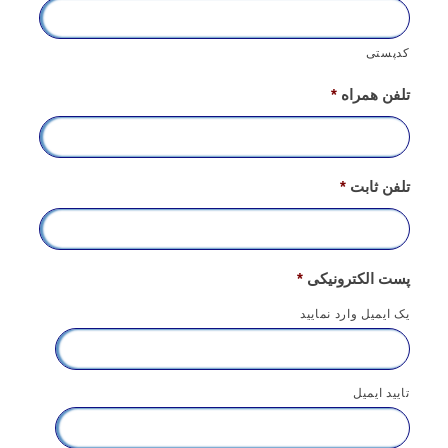
کدپستی
تلفن همراه
*
تلفن ثابت
*
پست الکترونیکی
*
یک ایمیل وارد نمایید
تایید ایمیل