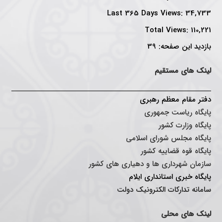
Last 365 Days Views:
34,733
Total Views:
110,221
بازدید این صفحه:
39
لینک های مستقیم
دفتر مقام معظم رهبری
پایگاه ریاست جمهوری
پایگاه وزارت کشور
پایگاه مجلس شورای اسلامی
پایگاه قوه قضاییه کشور
سازمان شهرداری ها و دهیاری های کشور
پایگاه خبری استانداری ایلا
م
سامانه تدارکات الکترونیک دولت
لینک های محلی