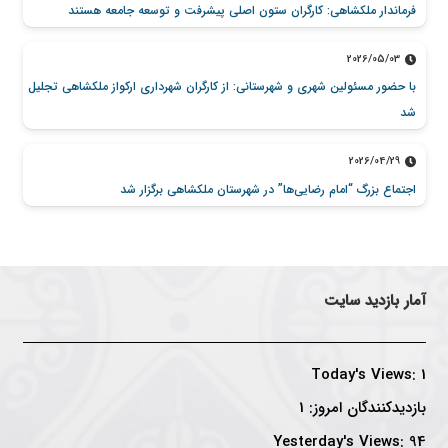
فرماندار ملکشاهی: کارگران ستون اصلی پیشرفت و توسعه جامعه هستند
2026/05/03
با حضور مسئولین شهری و شهرستانی: از کارگران شهرداری ارکواز ملکشاهی تجلیل
شد
2026/04/29
اجتماع بزرگ “امام رضایی‌ها” در شهرستان ملکشاهی برگزار شد
آمار بازدید سایت
Today's Views:
1
بازدیدکنندگان امروز:
1
Yesterday's Views:
94