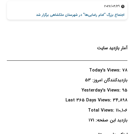
2026/04/29
اجتماع بزرگ “امام رضایی‌ها” در شهرستان ملکشاهی برگزار شد
آمار بازدید سایت
Today's Views:
78
بازدیدکنندگان امروز:
53
Yesterday's Views:
95
Last 365 Days Views:
34,898
Total Views:
110,106
بازدید این صفحه:
171