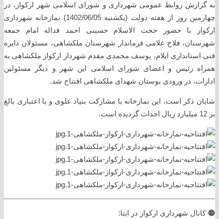
به گزارش روابط عمومی شهرداری و شورای اسلامی شهر ارکواز، در
چهارمین روز از هفته دولت (یکشنبه 1402/06/05) نمازخانه شهرداری
ارکواز با حضور حجت الاسلام حسینی احمد فداله امام جمعه
شهرستان، فلاح غلامی فرماندار شهرستان ملکشاهی، مسئولان دایره
فنی استانداری ایلام، یوسف محمدی مقدم شهردار ارکواز ملکشاهی به
همراه رئیس و اعضای شورای اسلامی این شهر و دیگر مسئولین
ادارات، در ورودی بوستان شهدای ملکشاهی افتتاح شد.
شایان ذکر است، این نمازخانه با مشارکت بنیاد علوی و با اعتباری بالغ
بر 12 میلیارد ریال احداث گردیده است.
🟠 کانال شهرداری ارکواز در ایتا: