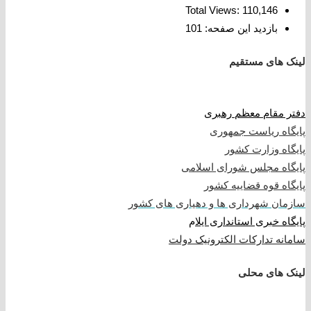
Total Views:
110,146
بازدید این صفحه:
101
لینک های مستقیم
دفتر مقام معظم رهبری
پایگاه ریاست جمهوری
پایگاه وزارت کشور
پایگاه مجلس شورای اسلامی
پایگاه قوه قضاییه کشور
سازمان شهرداری ها و دهیاری های کشور
پایگاه خبری استانداری ایلا
م
سامانه تدارکات الکترونیک دولت
لینک های محلی