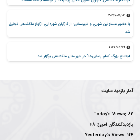
فرماندار ملکشاهی: کارگران ستون اصلی پیشرفت و توسعه جامعه هستند
2026/05/03
با حضور مسئولین شهری و شهرستانی: از کارگران شهرداری ارکواز ملکشاهی تجلیل
شد
2026/04/29
اجتماع بزرگ “امام رضایی‌ها” در شهرستان ملکشاهی برگزار شد
آمار بازدید سایت
Today's Views:
82
بازدیدکنندگان امروز:
68
Yesterday's Views:
114