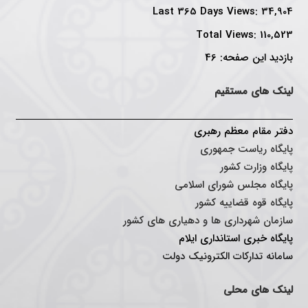
Last 365 Days Views:
34,904
Total Views:
110,523
بازدید این صفحه:
46
لینک های مستقیم
دفتر مقام معظم رهبری
پایگاه ریاست جمهوری
پایگاه وزارت کشور
پایگاه مجلس شورای اسلامی
پایگاه قوه قضاییه کشور
سازمان شهرداری ها و دهیاری های کشور
پایگاه خبری استانداری ایلا
م
سامانه تدارکات الکترونیک دولت
لینک های محلی