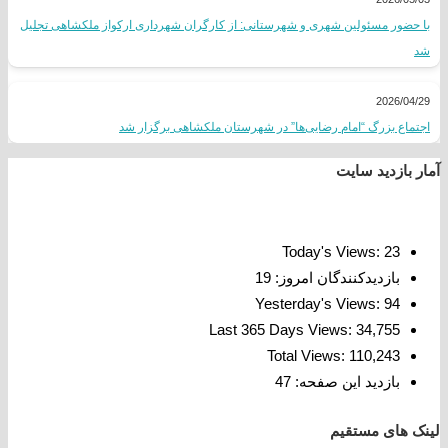
با حضور مسئولین شهری و شهرستانی: از کارگران شهرداری ارکواز ملکشاهی تجلیل
شد
2026/04/29
اجتماع بزرگ “امام رضایی‌ها” در شهرستان ملکشاهی برگزار شد
آمار بازدید سایت
Today's Views:
23
بازدیدکنندگان امروز:
19
Yesterday's Views:
94
Last 365 Days Views:
34,755
Total Views:
110,243
بازدید این صفحه:
47
لینک های مستقیم